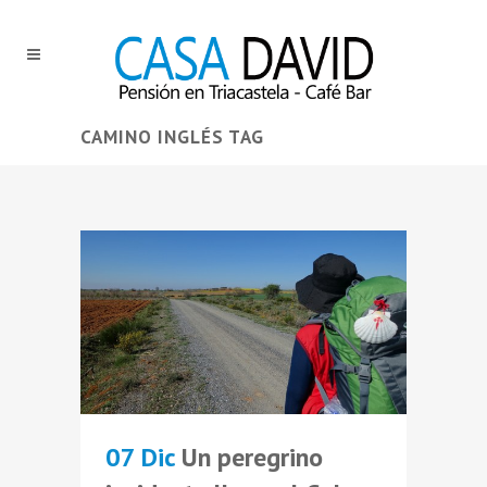
CAMINO INGLÉS TAG
07 Dic
Un peregrino