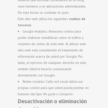
usuarios que escriban comentarios en el blog
sean humanos y no aplicaciones automatizadas.
De esta forma se combate el
spam
.
Este sitio web utiliza las siguientes
cookies de
terceros
:
Google Analytics: Almacena
cookies
para
poder elaborar estadísticas sobre el tráfico y
volumen de visitas de esta web. Al utilizar este
sitio web está consintiendo el tratamiento de
información acerca de usted por Google. Por
tanto, el ejercicio de cualquier derecho en este
sentido deberá hacerlo comunicando
directamente con Google.
Redes sociales: Cada red social utiliza sus
propias
cookies
para que usted pueda pinchar en
botones del tipo
Me gusta
o
Compartir
.
Desactivación o eliminación