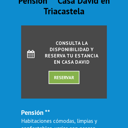
Pensión ** Casa David en
Triacastela
CONSULTA LA
DISPONIBILIDAD Y
RESERVA TU ESTANCIA
EN CASA DAVID
RESERVAR
Pensión **
Habitaciones cómodas, limpias y