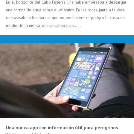
En el horizonte del Cabo Fisterra, una nube empezaba a descargar
una cortina de agua sobre el Atlántico. En las rocas, junto a la Vaca
que avisaba a los barcos que no podían ver el peligro la costa en
medio de la niebla, descansaban José......
Una nueva app con información útil para peregrinos