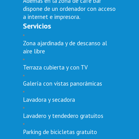
Además en la zona de café bar
dispone de un ordenador con acceso
a internet e impresora.
Servicios
Zona ajardinada y de descanso al
aire libre
Terraza cubierta y con TV
Galería con vistas panorámicas
Lavadora y secadora
Lavadero y tendedero gratuitos
Parking de bicicletas gratuito