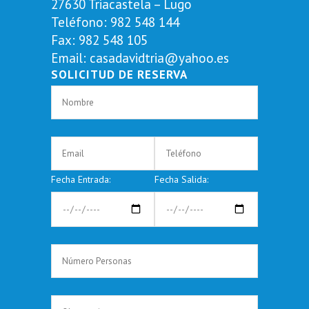
27630 Triacastela – Lugo
Teléfono:
982 548 144
Fax:
982 548 105
Email:
casadavidtria@yahoo.es
SOLICITUD DE RESERVA
Fecha Entrada:
Fecha Salida: