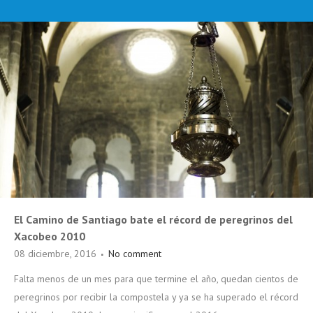
El Camino de Santiago bate el récord de peregrinos del
Xacobeo 2010
08 diciembre, 2016
No comment
Falta menos de un mes para que termine el año, quedan cientos de
peregrinos por recibir la compostela y ya se ha superado el récord